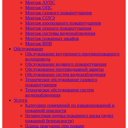
Монтаж АУПС
Монтаж ОПС
Монтаж газового пожаротушения
Монтаж СОУЭ
Монтаж аэрозольного пожаротушения
Монтаж пенного пожаротушения
Монтаж системы видеонаблюдения
Монтаж пожарных шкафов
Монтаж ВПВ
Обслуживание
Обслуживание внутреннего противопожарного
водопровода
Обслуживание водяного пожаротушения
Обслуживание противодымной защиты
Обслуживание систем видеонаблюдения
Техническое обслуживание газового
пожаротушения
Техническое обслуживание систем
видеонаблюдения
Услуги
Категории помещений по взрывопожарной и
пожарной опасности
Независимая оценка пожарного риска (аудит
пожарной безопасности)
Планы эвакуации при пожаре