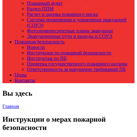
Пожарный аудит
Раздел ППМ
Расчет и оценка пожарного риска
Система оповещения и управления эвакуацией
(СОУЭ)
Фотолюминесцентные планы эвакуации
Эвакуационные пути и выходы и СОУЭ
Пожарная безопасность
Новости
Инструкции по пожарной безопасности
Инструктаж по ПБ
Проверка государственного пожарного надзора
Ответственность за нарушение требований ПБ
Цены
Контакты
Вы здесь
Главная
Инструкции о мерах пожарной
безопасности