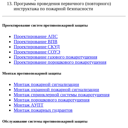
Программа проведения первичного (повторного)
инструктажа по пожарной безопасности
Проектирование систем противопожарной защиты
Проектирование АПС
Проектирование ВПВ
Проектирование СКУД
Проектирование СОУЭ
Проектирование газового пожаротушения
Проектирование порошкового пожаротушения
Монтаж противопожарной защиты
Монтаж пожарной сигнализации
Монтаж охранной пожарной сигнализации
Монтаж спринклерной системы пожаротушения
Монтаж порошкового пожаротушения
Монтаж АУПТ
Монтаж пожарных гидрантов
Обслуживание системы противопожарной защиты