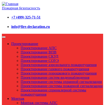
Пожарная безопасность
+7 (499) 325-71-51
info@fire-declaration.ru
Проектирование
Проектирование АПС
Проектирование ВПВ
Проектирование СКУД
Проектирование СОУЭ
Проектирование аэрозольного пожаротушения
Проектирование газового пожаротушения
Проектирование порошкового пожаротушения
Проектирование систем видеонаблюдения
Проектирование системы охранной сигнализации
Проектирование системы пожарной сигнализации
Проектирование спринклерной системы
пожаротушения
Монтаж
Монтаж системы АПС