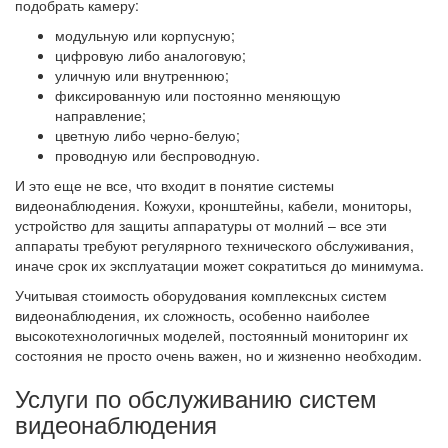
подобрать камеру:
модульную или корпусную;
цифровую либо аналоговую;
уличную или внутреннюю;
фиксированную или постоянно меняющую
направление;
цветную либо черно-белую;
проводную или беспроводную.
И это еще не все, что входит в понятие системы
видеонаблюдения. Кожухи, кронштейны, кабели, мониторы,
устройство для защиты аппаратуры от молний – все эти
аппараты требуют регулярного технического обслуживания,
иначе срок их эксплуатации может сократиться до минимума.
Учитывая стоимость оборудования комплексных систем
видеонаблюдения, их сложность, особенно наиболее
высокотехнологичных моделей, постоянный мониторинг их
состояния не просто очень важен, но и жизненно необходим.
Услуги по обслуживанию систем
видеонаблюдения