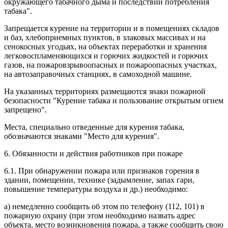
окружающего табачного дыма и последствий потребления
табака".
Запрещается курение на территории и в помещениях складов
и баз, хлебоприемных пунктов, в злаковых массивах и на
сенокосных угодьях, на объектах переработки и хранения
легковоспламеняющихся и горючих жидкостей и горючих
газов, на пожаровзрывоопасных и пожароопасных участках,
на автозаправочных станциях, в самоходной машине.
На указанных территориях размещаются знаки пожарной
безопасности "Курение табака и пользование открытым огнем
запрещено".
Места, специально отведенные для курения табака,
обозначаются знаками "Место для курения".
6. Обязанности и действия работников при пожаре
6.1. При обнаружении пожара или признаков горения в
здании, помещении, технике (задымление, запах гари,
повышение температуры воздуха и др.) необходимо:
а) немедленно сообщить об этом по телефону (112, 101) в
пожарную охрану (при этом необходимо назвать адрес
объекта, место возникновения пожара, а также сообщить свою