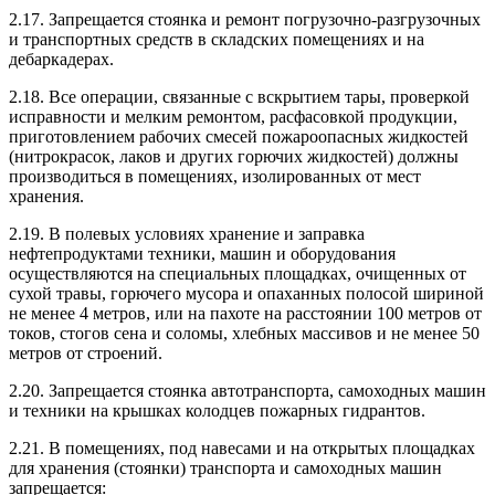
2.17. Запрещается стоянка и ремонт погрузочно-разгрузочных
и транспортных средств в складских помещениях и на
дебаркадерах.
2.18. Все операции, связанные с вскрытием тары, проверкой
исправности и мелким ремонтом, расфасовкой продукции,
приготовлением рабочих смесей пожароопасных жидкостей
(нитрокрасок, лаков и других горючих жидкостей) должны
производиться в помещениях, изолированных от мест
хранения.
2.19. В полевых условиях хранение и заправка
нефтепродуктами техники, машин и оборудования
осуществляются на специальных площадках, очищенных от
сухой травы, горючего мусора и опаханных полосой шириной
не менее 4 метров, или на пахоте на расстоянии 100 метров от
токов, стогов сена и соломы, хлебных массивов и не менее 50
метров от строений.
2.20. Запрещается стоянка автотранспорта, самоходных машин
и техники на крышках колодцев пожарных гидрантов.
2.21. В помещениях, под навесами и на открытых площадках
для хранения (стоянки) транспорта и самоходных машин
запрещается: