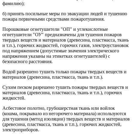
фамилию);
б) принять посильные меры по эвакуации людей и тушению
пожара первичными средствами пожаротушения.
Порошковые огнетушители "ОП" и углекислотные
огнетушители "ОУ" предназначены для тушения пожаров
твердых веществ и материалов (древесина, пластмасса, ткань
и т.п.), горючих жидкостей, горючих газов, электроустановок
под напряжением (допустимые значения электрического
напряжения указаны на этикетках огнетушителей) с
безопасного расстояния.
Водой разрешено тушить только пожары твердых веществ и
материалов (древесина, пластмасса, ткань и т.п.).
Сухим песком разрешено тушить пожары твердых веществ и
материалов (древесина, пластмасса, ткань и т.п.), горючих
жидкостей.
Асбестовое полотно, грубошерстная ткань или войлок
(кошма, покрывало из негорючего материала) используются
для тушения (метод изоляции) твердых веществ и материалов
(древесина, пластмасса, ткань и т.п.), горючих жидкостей,
электроприборов.