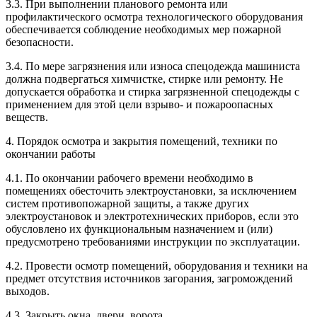
3.3. При выполнении планового ремонта или
профилактического осмотра технологического оборудования
обеспечивается соблюдение необходимых мер пожарной
безопасности.
3.4. По мере загрязнения или износа спецодежда машиниста
должна подвергаться химчистке, стирке или ремонту. Не
допускается обработка и стирка загрязненной спецодежды с
применением для этой цели взрыво- и пожароопасных
веществ.
4. Порядок осмотра и закрытия помещений, техники по
окончании работы
4.1. По окончании рабочего времени необходимо в
помещениях обесточить электроустановки, за исключением
систем противопожарной защиты, а также других
электроустановок и электротехнических приборов, если это
обусловлено их функциональным назначением и (или)
предусмотрено требованиями инструкции по эксплуатации.
4.2. Провести осмотр помещений, оборудования и техники на
предмет отсутствия источников загорания, загромождений
выходов.
4.3. Закрыть окна, двери, ворота.