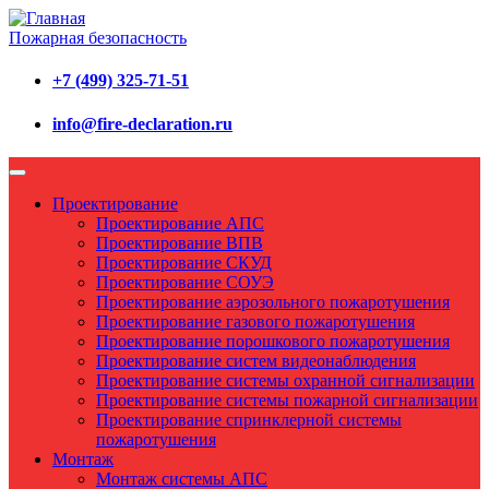
Пожарная безопасность
+7 (499) 325-71-51
info@fire-declaration.ru
Проектирование
Проектирование АПС
Проектирование ВПВ
Проектирование СКУД
Проектирование СОУЭ
Проектирование аэрозольного пожаротушения
Проектирование газового пожаротушения
Проектирование порошкового пожаротушения
Проектирование систем видеонаблюдения
Проектирование системы охранной сигнализации
Проектирование системы пожарной сигнализации
Проектирование спринклерной системы
пожаротушения
Монтаж
Монтаж системы АПС