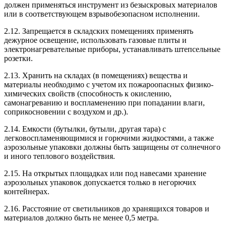
должен применяться инструмент из безыскровых материалов
или в соответствующем взрывобезопасном исполнении.
2.12. Запрещается в складских помещениях применять
дежурное освещение, использовать газовые плиты и
электронагревательные приборы, устанавливать штепсельные
розетки.
2.13. Хранить на складах (в помещениях) вещества и
материалы необходимо с учетом их пожароопасных физико-
химических свойств (способность к окислению,
самонагреванию и воспламенению при попадании влаги,
соприкосновении с воздухом и др.).
2.14. Емкости (бутылки, бутыли, другая тара) с
легковоспламеняющимися и горючими жидкостями, а также
аэрозольные упаковки должны быть защищены от солнечного
и иного теплового воздействия.
2.15. На открытых площадках или под навесами хранение
аэрозольных упаковок допускается только в негорючих
контейнерах.
2.16. Расстояние от светильников до хранящихся товаров и
материалов должно быть не менее 0,5 метра.