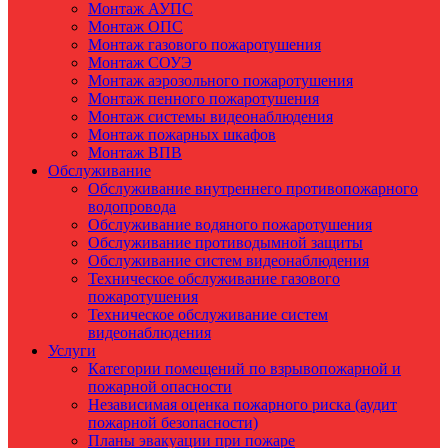
Монтаж АУПС
Монтаж ОПС
Монтаж газового пожаротушения
Монтаж СОУЭ
Монтаж аэрозольного пожаротушения
Монтаж пенного пожаротушения
Монтаж системы видеонаблюдения
Монтаж пожарных шкафов
Монтаж ВПВ
Обслуживание
Обслуживание внутреннего противопожарного
водопровода
Обслуживание водяного пожаротушения
Обслуживание противодымной защиты
Обслуживание систем видеонаблюдения
Техническое обслуживание газового
пожаротушения
Техническое обслуживание систем
видеонаблюдения
Услуги
Категории помещений по взрывопожарной и
пожарной опасности
Независимая оценка пожарного риска (аудит
пожарной безопасности)
Планы эвакуации при пожаре