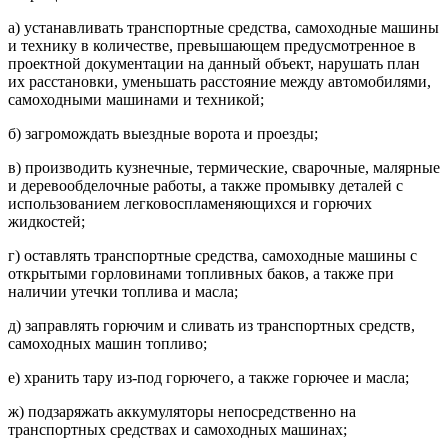
а) устанавливать транспортные средства, самоходные машины
и технику в количестве, превышающем предусмотренное в
проектной документации на данный объект, нарушать план
их расстановки, уменьшать расстояние между автомобилями,
самоходными машинами и техникой;
б) загромождать выездные ворота и проезды;
в) производить кузнечные, термические, сварочные, малярные
и деревообделочные работы, а также промывку деталей с
использованием легковоспламеняющихся и горючих
жидкостей;
г) оставлять транспортные средства, самоходные машины с
открытыми горловинами топливных баков, а также при
наличии утечки топлива и масла;
д) заправлять горючим и сливать из транспортных средств,
самоходных машин топливо;
е) хранить тару из-под горючего, а также горючее и масла;
ж) подзаряжать аккумуляторы непосредственно на
транспортных средствах и самоходных машинах;