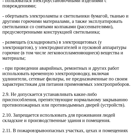
- пользоваться электроустановочными изделиями с
повреждениями;
- обертывать электролампы и светильники бумагой, тканью и
другими горючими материалами, а также эксплуатировать
светильники со снятыми колпаками (рассеивателями),
предусмотренными конструкцией светильника;
- размещать (складировать) в электрощитовых (у
электрощитов), у электродвигателей и пусковой аппаратуры
горючие (в том числе легковоспламеняющиеся) вещества и
материалы;
- при проведении аварийных, ремонтных и других работ
использовать временную электропроводку, включая
удлинители, сетевые фильтры, не предназначенные по своим
характеристикам для питания применяемых электроприборов.
2.9. Не допускается устанавливать какие-либо
приспособления, препятствующие нормальному закрыванию
противопожарных или противодымных дверей (устройств).
2.10. Запрещается использовать для проживания людей
складские и производственные здания и помещения.
2.11. В пожаровзрывоопасных участках, цехах и помещениях