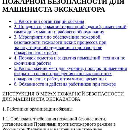
ПОЖАРНОЙ БЕЗОПАСНОСТИ ДЛЯ
МАШИНИСТА ЭКСКАВАТОРА
1. Работники организации обязаны
2. Порядок содержания территорий, зданий, помещений,
самоходных машин и рабочего оборудования
3. Мероприятия по обеспечению пожарной
безопасности технологических процессов при
эксплуатации оборудования и производстве
пожароопасных работ
4. Порядок осмотра и закрытия помещений, техники по
окончании работы
5. Расположение мест для курения, порядок применения
открытого огня и проведения огневых или иных
пожароопасных работ, в том числе временных
6. Обязанности и действия работников при пожаре
ИНСТРУКЦИЯ О МЕРАХ ПОЖАРНОЙ БЕЗОПАСНОСТИ
ДЛЯ МАШИНИСТА ЭКСКАВАТОРА
1. Работники организации обязаны
1.1. Соблюдать требования пожарной безопасности,
установленные Правилами противопожарного режима в
Российской Федерации и настоящей инструкцией.