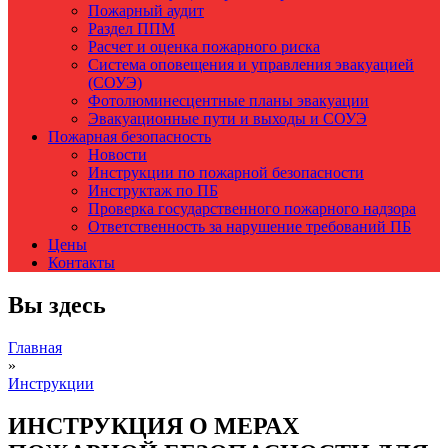
Пожарный аудит
Раздел ППМ
Расчет и оценка пожарного риска
Система оповещения и управления эвакуацией
(СОУЭ)
Фотолюминесцентные планы эвакуации
Эвакуационные пути и выходы и СОУЭ
Пожарная безопасность
Новости
Инструкции по пожарной безопасности
Инструктаж по ПБ
Проверка государственного пожарного надзора
Ответственность за нарушение требований ПБ
Цены
Контакты
Вы здесь
Главная
»
Инструкции
ИНСТРУКЦИЯ О МЕРАХ