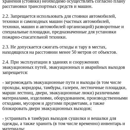
хранения (стоянки) необходимо осуществлять согласно плану
расстановки транспортных средств и машин.
2.2. Запрещается использовать для стоянки автомобилей,
техники и самоходных машин (частных автомобилей,
техники, машин и автомобилей организаций) разворотные и
специальные площадки, предназначенные для установки
пожарно-спасательной техники.
2.3. Не допускается сжигать отходы и тару в местах,
находящихся на расстоянии менее 50 метров от объектов.
2.4. При эксплуатации в зданиях и сооружениях
эвакуационных путей, эвакуационных и аварийных выходов
запрещается:
- загромождать эвакуационные пути и выходы (в том числе
проходы, коридоры, тамбуры, галереи, лестничные площадки,
марши лестниц, двери, эвакуационные люки) различными
материалами, изделиями, оборудованием, производственными
отходами, мусором и другими предметами, а также
блокировать двери эвакуационных выходов;
- устраивать в тамбурах выходов сушилки и вешалки для
одежды, а также хранить (в том числе временно) инвентарь и
материалы;