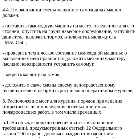
4.4. По окончании смены машинист самоходных машин
должен:
- поставить самоходную машину на место, отведенное для его
стоянки, опустить на грунт навесное оборудование, заглушить
двигатель, включить тормоз, отключить выключатель
"МАССЫ";
- проверить техническое состояние самоходной машины; о
выявленных неисправностях доложить механику, мастеру
(мелкие неисправности устранить самому);
- закрыть машину на замок;
- доложить о сдаче смены своему непосредственному
руководителю и оформить росписью в оперативном журнале.
5. Расположение мест для курения, порядок применения
открытого огня и проведения огневых или иных
пожароопасных работ, в том числе временных
5.1. На объекте должно обеспечиваться выполнение
требований, предусмотренных статьей 12 Федерального
закона "Об охране здоровья граждан от воздействия