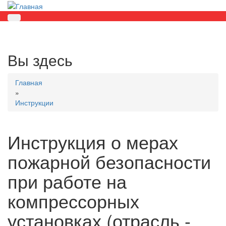
Вы здесь
Главная
»
Инструкции
Инструкция о мерах
пожарной безопасности
при работе на
компрессорных
установках (отрасль -