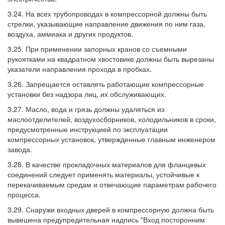
3.24. На всех трубопроводах в компрессорной должны быть
стрелки, указывающие направление движения по ним газа,
воздуха, аммиака и других продуктов.
3.25. При применении запорных кранов со съемными
рукоятками на квадратном хвостовике должны быть вырезаны
указатели направления прохода в пробках.
3.26. Запрещается оставлять работающие компрессорные
установки без надзора лиц, их обслуживающих.
3.27. Масло, вода и грязь должны удаляться из
маслоотделителей, воздухосборников, холодильников в сроки,
предусмотренные инструкцией по эксплуатации
компрессорных установок, утвержденные главным инженером
завода.
3.28. В качестве прокладочных материалов для фланцевых
соединений следует применять материалы, устойчивые к
перекачиваемым средам и отвечающие параметрам рабочего
процесса.
3.29. Снаружи входных дверей в компрессорную должна быть
вывешена предупредительная надпись "Вход посторонним