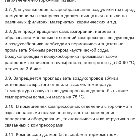
3.7. Для уменьшения нагарообразования воздух или газ перед
поступлением в компрессор должен очищаться от пыли на
различных фильтрах: матерчатых, керамических и т.д.
3.8. Для предотвращения самовозгораний, нагрева и
образования масляных отложений компрессоры, воздуховоды
и воздухосборники необходимо периодически тщательно
промывать 5%-ным раствором каустической соды.
Воздухопроводы и воздухосборники промывают также
раствором технического сульфанола, подогретого до 50-90 °C,
в течение 3-6 час.
3.9. Запрещается прокладывать воздухопровод вблизи
источников открытого огня или высоких температур.
Температура воздуха в воздухопроводах должна быть ниже
температуры вспышки масла на 75 °C.
3.10. В помещениях компрессорных отделений с горючими и
взрывоопасными газами не допускается размещение
аппаратов и оборудования, технологически и конструктивно не
связанных с компрессорами.
3.11. Компрессор должен быть снабжен термометром,