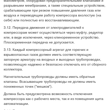
манометром, оборудован предохранительными клапанами и
разрывными мембранами, а также специальным устройством,
срабатывающим при резком повышении давления газа или
воздуха и переводящим работу компрессора вхолостую (на
себя) или полностью его восстанавливающим.
3.12. Передача движения от электродвигателей к
компрессорам может осуществляться через муфту, редуктор
или, в виде исключения, через клиноременное устройство.
Плоскоременная передача не допускается.
3.13. Каждый компрессорный агрегат для горючих и
взрывоопасных газов должен иметь соответствующую
запорную арматуру на входных и выходных трубопроводах,
позволяющую надежно и безопасно отключать его от сборного
коллектора.
Нагнетательные трубопроводы должны иметь обратные
клапаны. Всасывающие трубопроводы не должны иметь
пониженных точек ("мешков").
Должна быть предусмотрена возможность отключения
компрессора как с рабочего места, так и из помещения щита
автоматизации.