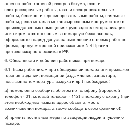
огневых работ (огневой разогрев битума, газо- и
электросварочные работы, газо- и электрорезательные
работы, бензино- и керосинорезательные работы, паяльные
работы, резка металла механизированным инструментом) в
производственных помещениях руководителем организации
или лицом, ответственным за пожарную безопасность,
оформляется наряд-допуск на выполнение огневых работ по
форме, предусмотренной приложением N 4 Правил
противопожарного режима в РФ.
6. Обязанности и действия работников при пожаре
6.1. Всем работникам при обнаружении пожара или признаков
горения в здании, помещении (задымление, запах гари,
повышение температуры воздуха и др.) необходимо:
а) немедленно сообщить об этом по телефону (городской
телефон - 01, сотовый телефон - 112) в пожарную охрану (при
этом необходимо назвать адрес объекта, место
возникновения пожара, а также сообщить свою фамилию);
б) принять посильные меры по эвакуации людей и тушению
пожара.