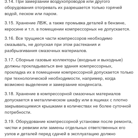
3.14. При замерзании воздухопроводов или другого
оборудования отогревать их разрешается только горячей
водой, песком или паром.
3.15. Хранение ЛВЖ, а также промывка деталей в бензине,
керосине и т.п. в помещении компрессорных не допускается.
3.16. Все трущиеся части компрессоров необходимо
смазывать, не допуская при этом растекания и
разбрызгивания смазочных материалов.
3.17. Сборные газовые коллекторы (входные и выходные)
должны прокладываться вне здания компрессорных,
прокладка их в помещении компрессорной допускается только
при технологической необходимости, например, когда
возможно выделение и замерзание конденсата.
3.18. Хранение в компрессорной смазочных материалов
допускается в металлическом шкафу или в ящиках с плотно
закрывающимися крышками в количествах не более суточной
потребности.
3.19. Оборудование компрессорной установки после ремонта,
чистки и ревизии или замены отдельных ответственных его
узлов и деталей перед сдачей в эксплуатацию должно