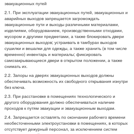
эвакуационных путей
2.1. При эксплуатации эвакуационных путей, эвакуационных и
аварийных выходов запрещается загромождать
эвакуационные пути и выходы различными материалами,
изделиями, оборудованием, производственными отходами,
мусором и другими предметами, а также блокировать двери
эвакуационных выходов; устраивать в тамбурах выходов
сушилки и вешалки для одежды, а также хранить (в том числе
временно) инвентарь и материалы; фиксировать
самозакрывающиеся двери в открытом положении, а также
снимать их.
2.2. Запоры на дверях эвакуационных выходов должны
обеспечивать возможность их свободного открывания изнутри
без ключа.
2.3. При расстановке в помещениях технологического и
другого оборудования должно обеспечиваться наличие
проходов к путям эвакуации и эвакуационным выходам.
2.4. Запрещается оставлять по окончании рабочего времени
необесточенными электроустановки в помещениях, в которых
отсутствует дежурный персонал, за исключением систем