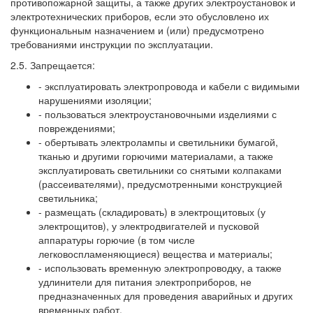
противопожарной защиты, а также других электроустановок и
электротехнических приборов, если это обусловлено их
функциональным назначением и (или) предусмотрено
требованиями инструкции по эксплуатации.
2.5. Запрещается:
- эксплуатировать электропровода и кабели с видимыми
нарушениями изоляции;
- пользоваться электроустановочными изделиями с
повреждениями;
- обертывать электролампы и светильники бумагой,
тканью и другими горючими материалами, а также
эксплуатировать светильники со снятыми колпаками
(рассеивателями), предусмотренными конструкцией
светильника;
- размещать (складировать) в электрощитовых (у
электрощитов), у электродвигателей и пусковой
аппаратуры горючие (в том числе
легковоспламеняющиеся) вещества и материалы;
- использовать временную электропроводку, а также
удлинители для питания электроприборов, не
предназначенных для проведения аварийных и других
временных работ.