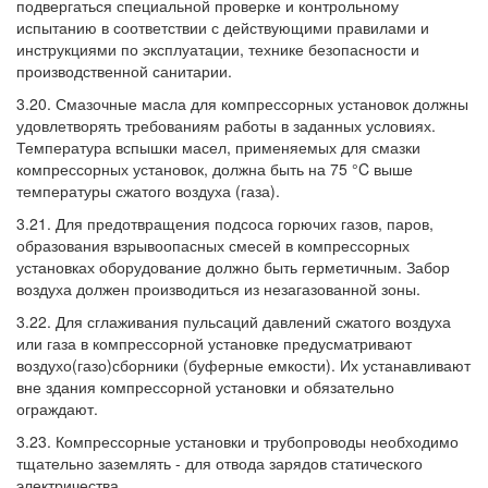
подвергаться специальной проверке и контрольному
испытанию в соответствии с действующими правилами и
инструкциями по эксплуатации, технике безопасности и
производственной санитарии.
3.20. Смазочные масла для компрессорных установок должны
удовлетворять требованиям работы в заданных условиях.
Температура вспышки масел, применяемых для смазки
компрессорных установок, должна быть на 75 °C выше
температуры сжатого воздуха (газа).
3.21. Для предотвращения подсоса горючих газов, паров,
образования взрывоопасных смесей в компрессорных
установках оборудование должно быть герметичным. Забор
воздуха должен производиться из незагазованной зоны.
3.22. Для сглаживания пульсаций давлений сжатого воздуха
или газа в компрессорной установке предусматривают
воздухо(газо)сборники (буферные емкости). Их устанавливают
вне здания компрессорной установки и обязательно
ограждают.
3.23. Компрессорные установки и трубопроводы необходимо
тщательно заземлять - для отвода зарядов статического
электричества.