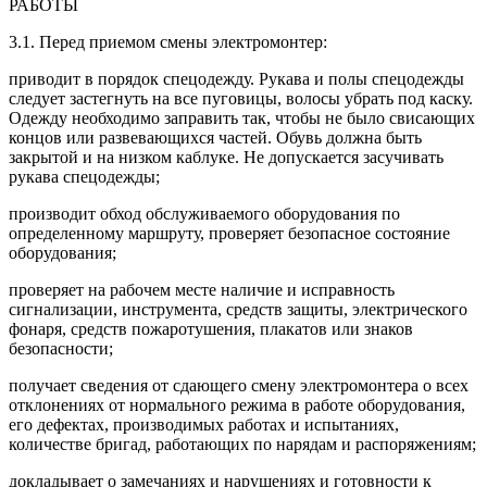
РАБОТЫ
3.1. Перед приемом смены электромонтер:
приводит в порядок спецодежду. Рукава и полы спецодежды
следует застегнуть на все пуговицы, волосы убрать под каску.
Одежду необходимо заправить так, чтобы не было свисающих
концов или развевающихся частей. Обувь должна быть
закрытой и на низком каблуке. Не допускается засучивать
рукава спецодежды;
производит обход обслуживаемого оборудования по
определенному маршруту, проверяет безопасное состояние
оборудования;
проверяет на рабочем месте наличие и исправность
сигнализации, инструмента, средств защиты, электрического
фонаря, средств пожаротушения, плакатов или знаков
безопасности;
получает сведения от сдающего смену электромонтера о всех
отклонениях от нормального режима в работе оборудования,
его дефектах, производимых работах и испытаниях,
количестве бригад, работающих по нарядам и распоряжениям;
докладывает о замечаниях и нарушениях и готовности к