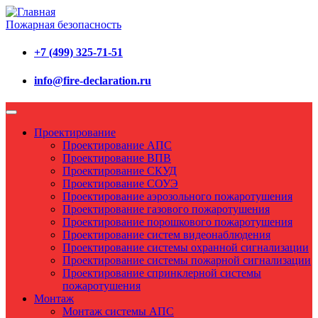
Пожарная безопасность
+7 (499) 325-71-51
info@fire-declaration.ru
Проектирование
Проектирование АПС
Проектирование ВПВ
Проектирование СКУД
Проектирование СОУЭ
Проектирование аэрозольного пожаротушения
Проектирование газового пожаротушения
Проектирование порошкового пожаротушения
Проектирование систем видеонаблюдения
Проектирование системы охранной сигнализации
Проектирование системы пожарной сигнализации
Проектирование спринклерной системы
пожаротушения
Монтаж
Монтаж системы АПС