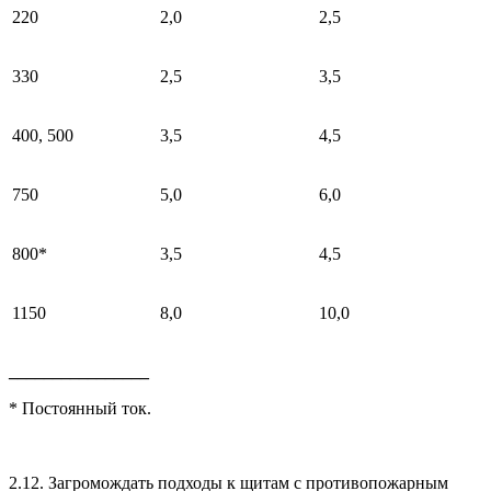
220
2,0
2,5
330
2,5
3,5
400, 500
3,5
4,5
750
5,0
6,0
800*
3,5
4,5
1150
8,0
10,0
________________
* Постоянный ток.
2.12. Загромождать подходы к щитам с противопожарным