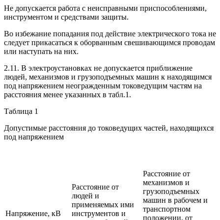
Не допускается работа с неисправными приспособлениями,
инструментом и средствами защиты.
Во избежание попадания под действие электрического тока не
следует прикасаться к оборванным свешивающимся проводам
или наступать на них.
2.11. В электроустановках не допускается приближение
людей, механизмов и грузоподъемных машин к находящимся
под напряжением неогражденным токоведущим частям на
расстояния менее указанных в табл.1.
Таблица 1
Допустимые расстояния до токоведущих частей, находящихся
под напряжением
Расстояние от
механизмов и
Расстояние от
грузоподъемных
людей и
машин в рабочем и
применяемых ими
транспортном
Напряжение, кВ
инструментов и
положении, от