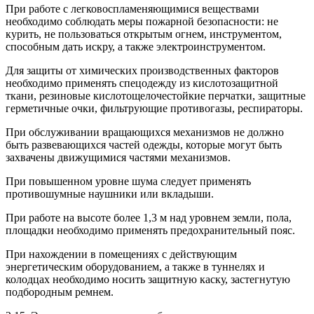
При работе с легковоспламеняющимися веществами
необходимо соблюдать меры пожарной безопасности: не
курить, не пользоваться открытым огнем, инструментом,
способным дать искру, а также электроинструментом.
Для защиты от химических производственных факторов
необходимо применять спецодежду из кислотозащитной
ткани, резиновые кислотощелочестойкие перчатки, защитные
герметичные очки, фильтрующие противогазы, респираторы.
При обслуживании вращающихся механизмов не должно
быть развевающихся частей одежды, которые могут быть
захвачены движущимися частями механизмов.
При повышенном уровне шума следует применять
противошумные наушники или вкладыши.
При работе на высоте более 1,3 м над уровнем земли, пола,
площадки необходимо применять предохранительный пояс.
При нахождении в помещениях с действующим
энергетическим оборудованием, а также в туннелях и
колодцах необходимо носить защитную каску, застегнутую
подбородным ремнем.