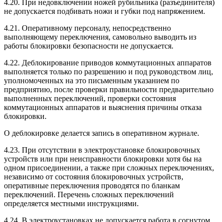
4.20. При недовключении ножей рубильника (разъединителя)
не допускается подбивать ножи и губки под напряжением.
4.21. Оперативному персоналу, непосредственно
выполняющему переключения, самовольно выводить из
работы блокировки безопасности не допускается.
4.22. Деблокирование приводов коммутационных аппаратов
выполняется только по разрешению и под руководством лиц,
уполномоченных на это письменным указанием по
предприятию, после проверки правильности предварительно
выполненных переключений, проверки состояния
коммутационных аппаратов и выяснения причины отказа
блокировки.
О деблокировке делается запись в оперативном журнале.
4.23. При отсутствии в электроустановке блокировочных
устройств или при неисправности блокировки хотя бы на
одном присоединении, а также при сложных переключениях,
независимо от состояния блокировочных устройств,
оперативные переключения проводятся по бланкам
переключений. Перечень сложных переключений
определяется местными инструкциями.
4.24. В электроустановках не допускается работа в согнутом