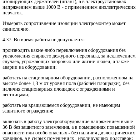
изолирующих держателей (штанг), а в электроустановках
напряжением выше 1000 В - с применением диэлектрических
перчаток.
Измерять сопротивление изоляции электромонтер может
единолично.
4.37. Во время работы не допускается:
производить какие-либо переключения оборудования без
уведомления старшего дежурного персонала, за исключением
случаев, угрожающих здоровью или жизни людей, а также
аварии на оборудовании;
работать на стационарном оборудовании, расположенном на
высоте более 1,3 м от уровня пола (рабочей площадки), без
наличия стационарных площадок с ограждениями и
лестницами;
работать на вращающемся оборудовании, не имеющем
защитного ограждения;
включать в работу электрооборудование напряжением выше
36 В без защитного заземления, а в помещениях повышенной
опасности или особо опасных - без наличия диэлектрических
ковриков, а в сырых помещениях - изолирующих подставок;