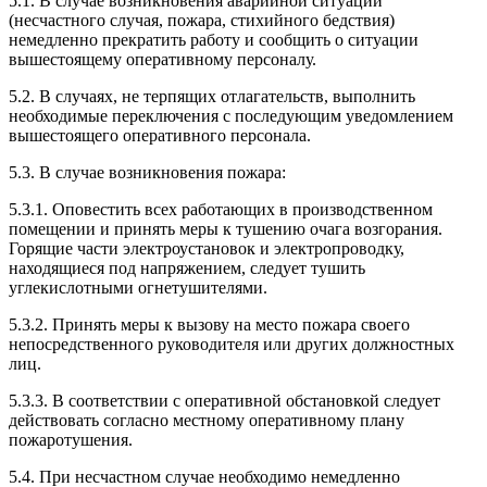
5.1. В случае возникновения аварийной ситуации
(несчастного случая, пожара, стихийного бедствия)
немедленно прекратить работу и сообщить о ситуации
вышестоящему оперативному персоналу.
5.2. В случаях, не терпящих отлагательств, выполнить
необходимые переключения с последующим уведомлением
вышестоящего оперативного персонала.
5.3. В случае возникновения пожара:
5.3.1. Оповестить всех работающих в производственном
помещении и принять меры к тушению очага возгорания.
Горящие части электроустановок и электропроводку,
находящиеся под напряжением, следует тушить
углекислотными огнетушителями.
5.3.2. Принять меры к вызову на место пожара своего
непосредственного руководителя или других должностных
лиц.
5.3.3. В соответствии с оперативной обстановкой следует
действовать согласно местному оперативному плану
пожаротушения.
5.4. При несчастном случае необходимо немедленно