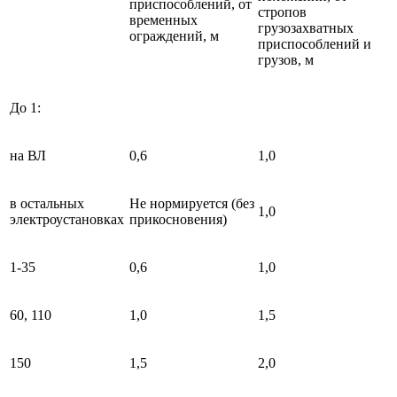
приспособлений, от
стропов
временных
грузозахватных
ограждений, м
приспособлений и
грузов, м
До 1:
на ВЛ
0,6
1,0
в остальных
Не нормируется (без
1,0
электроустановках
прикосновения)
1-35
0,6
1,0
60, 110
1,0
1,5
150
1,5
2,0