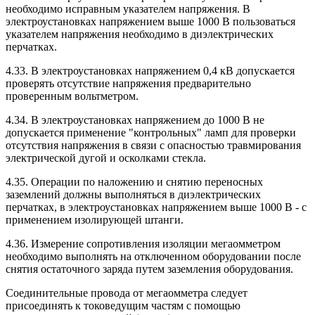
необходимо исправным указателем напряжения. В
электроустановках напряжением выше 1000 В пользоваться
указателем напряжения необходимо в диэлектрических
перчатках.
4.33. В электроустановках напряжением 0,4 кВ допускается
проверять отсутствие напряжения предварительно
проверенным вольтметром.
4.34. В электроустановках напряжением до 1000 В не
допускается применение "контрольных" ламп для проверки
отсутствия напряжения в связи с опасностью травмирования
электрической дугой и осколками стекла.
4.35. Операции по наложению и снятию переносных
заземлений должны выполняться в диэлектрических
перчатках, в электроустановках напряжением выше 1000 В - с
применением изолирующей штанги.
4.36. Измерение сопротивления изоляции мегаомметром
необходимо выполнять на отключенном оборудовании после
снятия остаточного заряда путем заземления оборудования.
Соединительные провода от мегаомметра следует
присоединять к токоведущим частям с помощью