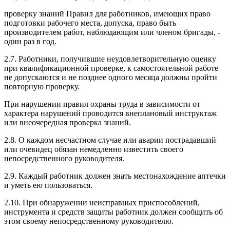
проверку знаний Правил для работников, имеющих право
подготовки рабочего места, допуска, право быть
производителем работ, наблюдающим или членом бригады, -
один раз в год.
2.7. Работники, получившие неудовлетворительную оценку
при квалификационной проверке, к самостоятельной работе
не допускаются и не позднее одного месяца должны пройти
повторную проверку.
При нарушении правил охраны труда в зависимости от
характера нарушений проводится внеплановый инструктаж
или внеочередная проверка знаний.
2.8. О каждом несчастном случае или аварии пострадавший
или очевидец обязан немедленно известить своего
непосредственного руководителя.
2.9. Каждый работник должен знать местонахождение аптечки
и уметь ею пользоваться.
2.10. При обнаружении неисправных приспособлений,
инструмента и средств защиты работник должен сообщить об
этом своему непосредственному руководителю.