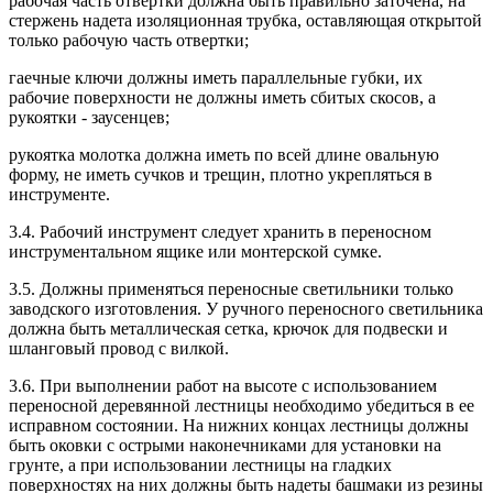
рабочая часть отвертки должна быть правильно заточена, на
стержень надета изоляционная трубка, оставляющая открытой
только рабочую часть отвертки;
гаечные ключи должны иметь параллельные губки, их
рабочие поверхности не должны иметь сбитых скосов, а
рукоятки - заусенцев;
рукоятка молотка должна иметь по всей длине овальную
форму, не иметь сучков и трещин, плотно укрепляться в
инструменте.
3.4. Рабочий инструмент следует хранить в переносном
инструментальном ящике или монтерской сумке.
3.5. Должны применяться переносные светильники только
заводского изготовления. У ручного переносного светильника
должна быть металлическая сетка, крючок для подвески и
шланговый провод с вилкой.
3.6. При выполнении работ на высоте с использованием
переносной деревянной лестницы необходимо убедиться в ее
исправном состоянии. На нижних концах лестницы должны
быть оковки с острыми наконечниками для установки на
грунте, а при использовании лестницы на гладких
поверхностях на них должны быть надеты башмаки из резины