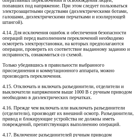
оперативных переключений и освобождения людей,
попавших под напряжение. При этом следует пользоваться
электрозащитными средствами (диэлектрическими ботами,
галошами, диэлектрическими перчатками и изолирующей
штангой).
4.14. Для исключения ошибок и обеспечения безопасности
операций перед выполнением переключений необходимо
осмотреть электроустановки, на которых предполагаются
операции, проверить их соответствие выданному заданию и
исправность, ознакомиться со схемой.
Только убедившись в правильности выбранного
присоединения и коммутационного аппарата, можно
производить переключения.
4.15. Отключать и включать разъединители, отделители и
выключатели напряжением выше 1000 В с ручным приводом
необходимо в диэлектрических перчатках.
4.16. Прежде чем включать или выключать разъединители
(отделители), производят их внешний осмотр. Разъединители,
привод и блокирующие устройства не должны иметь
повреждений, препятствующих выполнению операций.
4.17. Включение разъединителей ручным приводом