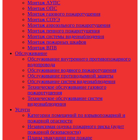
Монтаж АУПС
Монтаж ОПС
Монтаж газового пожаротушения
Монтаж СОУЭ
Монтаж аэрозольного пожаротушения
Монтаж пенного пожаротушения
Монтаж системы видеонаблюдения
Монтаж пожарных шкафов
Монтаж ВПВ
Обслуживание
Обслуживание внутреннего противопожарного
водопровода
Обслуживание водяного пожаротушения
Обслуживание противодымной защиты
Обслуживание систем видеонаблюдения
Техническое обслуживание газового
пожаротушения
Техническое обслуживание систем
видеонаблюдения
Услуги
Категории помещений по взрывопожарной и
пожарной опасности
Независимая оценка пожарного риска (аудит
пожарной безопасности)
Планы эвакуации при пожаре