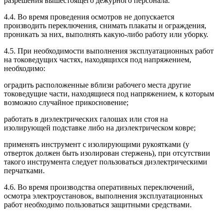
разрешения вышестоящего дежурного персонала.
4.4. Во время проведения осмотров не допускается
производить переключения, снимать плакаты и ограждения,
проникать за них, выполнять какую-либо работу или уборку.
4.5. При необходимости выполнения эксплуатационных работ
на токоведущих частях, находящихся под напряжением,
необходимо:
оградить расположенные вблизи рабочего места другие
токоведущие части, находящиеся под напряжением, к которым
возможно случайное прикосновение;
работать в диэлектрических галошах или стоя на
изолирующей подставке либо на диэлектрическом ковре;
применять инструмент с изолирующими рукоятками (у
отверток должен быть изолирован стержень), при отсутствии
такого инструмента следует пользоваться диэлектрическими
перчатками.
4.6. Во время производства оперативных переключений,
осмотра электроустановок, выполнения эксплуатационных
работ необходимо пользоваться защитными средствами.