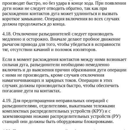
производят быстро, но без удара в конце хода. При появлении
дуги ножи не следует отводить обратно, так как при
расхождении контактов дуга может удлиниться и вызвать
короткое замыкание. Операция включения во всех случаях
должна продолжаться до конца.
4.18. Отключение разъединителей следует производить
медленно и осторожно. Вначале делают пробное движение
рычагом привода для того, чтобы убедиться в исправности
тяг, отсутствии качаний и поломок изоляторов.
Если в момент расхождения контактов между ними возникает
сильная дуга, разъединители необходимо немедленно
включить и до выяснения причин образования дуги операции
с ними не производить, кроме случаев отключения
намагничивающих и зарядных токов. Операции в этих
случаях должны производиться быстро, чтобы обеспечить
погасание дуги на контактах.
4.19. Для предотвращения неправильных операций с
разъединителями, отделителями, выкатными тележками
комплектных распределительных устройств (КРУ) и с
заземляющими ножами распределительных устройств (РУ)
станций они должны быть оборудованы блокировками.