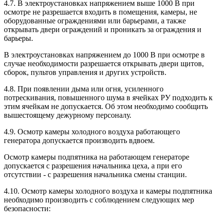
4.7. В электроустановках напряжением выше 1000 В при
осмотре не разрешается входить в помещения, камеры, не
оборудованные ограждениями или барьерами, а также
открывать двери ограждений и проникать за ограждения и
барьеры.
В электроустановках напряжением до 1000 В при осмотре в
случае необходимости разрешается открывать двери щитов,
сборок, пультов управления и других устройств.
4.8. При появлении дыма или огня, усиленного
потрескивания, повышенного шума в ячейках РУ подходить к
этим ячейкам не допускается. Об этом необходимо сообщить
вышестоящему дежурному персоналу.
4.9. Осмотр камеры холодного воздуха работающего
генератора допускается производить вдвоем.
Осмотр камеры подпятника на работающем генераторе
допускается с разрешения начальника цеха, а при его
отсутствии - с разрешения начальника смены станции.
4.10. Осмотр камеры холодного воздуха и камеры подпятника
необходимо производить с соблюдением следующих мер
безопасности: