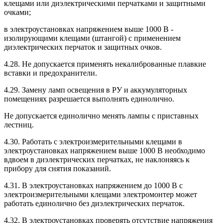
клещами или диэлектрическими перчатками и защитными
очками;
в электроустановках напряжением выше 1000 В -
изолирующими клещами (штангой) с применением
диэлектрических перчаток и защитных очков.
4.28. Не допускается применять некалиброванные плавкие
вставки и предохранители.
4.29. Замену ламп освещения в РУ и аккумуляторных
помещениях разрешается выполнять единолично.
Не допускается единолично менять лампы с приставных
лестниц.
4.30. Работать с электроизмерительными клещами в
электроустановках напряжением выше 1000 В необходимо
вдвоем в диэлектрических перчатках, не наклоняясь к
прибору для снятия показаний.
4.31. В электроустановках напряжением до 1000 В с
электроизмерительными клещами электромонтер может
работать единолично без диэлектрических перчаток.
4.32. В электроустановках проверять отсутствие напряжения