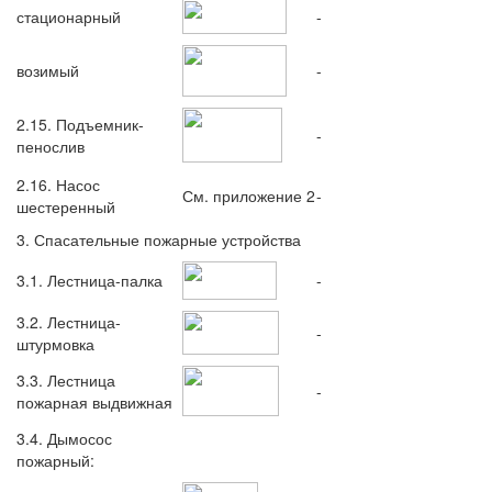
стационарный
-
возимый
-
2.15. Подъемник-
-
пенослив
2.16. Насос
См. приложение 2
-
шестеренный
3. Спасательные пожарные устройства
3.1. Лестница-палка
-
3.2. Лестница-
-
штурмовка
3.3. Лестница
-
пожарная выдвижная
3.4. Дымосос
пожарный: