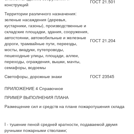
ГОСТ 21.501
конструкций
Территории различного назначения:
зеленые насаждения (деревья,
кустарники, газоны), производственные и
складские площадки, здания, сооружения,
автостоянки, автомобильные и железные
ГОСТ 21.204
дороги, трамвайные пути, переезды,
мосты, виадуки, путепроводы,
пешеходные улицы, площади, аллеи,
переходы, ограждения, вышки, мачты,
семафоры, водоемы
Светофоры, дорожные знаки
ГОСТ 23545
ПРИЛОЖЕНИЕ 4 Справочное
ПРИМЕР ВЫПОЛНЕНИЯ ПЛАНА
Размещение сил и средств на плане пожаротушения склада
I - тушение пеной средней кратности, подаваемой двумя
ручными пожарными стволами;