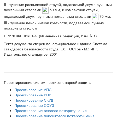
II - тушение распыленной струей, подаваемой двумя ручными
пожарными стволами
50 мм, и компактной струей,
подаваемой двумя ручными пожарными стволами
70 мм;
III - тушение пеной низкой кратности, подаваемой ручным
пожарным стволом
ПРИЛОЖЕНИЯ 1-4. (Измененная редакция, Изм. N 1)
Текст документа сверен по: официальное издание Система
стандартов безопасности труда. Сб. ГОСТов - М.: ИПК
Издательство стандартов, 2001
Проектирование систем противопожарной защиты
Проектирование АПС
Проектирование ВПВ
Проектирование СКУД
Проектирование СОУЭ
Проектирование газового пожаротушения
Проектирование порошкового пожаротушения