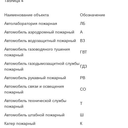
Таблица 4*
Наименование объекта
Обозначение
Автолаборатория пожарная
ЛБ
Автомобиль аэродромный пожарный
А
Автомобиль водозащитный пожарный
ВЗ
Автомобиль газоводяного тушения
ГВТ
пожарный
Автомобиль газодымозащитной службы
ГДЗ
пожарный
Автомобиль рукавный пожарный
РВ
Автомобиль связи и освещения
СО
пожарный
Автомобиль технической службы
Т
пожарный
Автомобиль штабной пожарный
Ш
Катер пожарный
К