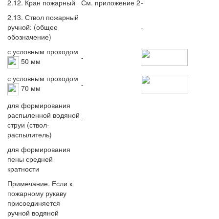
2.12. Кран пожарный
См. приложение 2
-
2.13. Ствол пожарный
ручной: (общее
-
обозначение)
с условным проходом
-
50 мм
с условным проходом
-
70 мм
для формирования
распыленной водяной
-
струи (ствол-
распылитель)
для формирования
пены средней
кратности
Примечание. Если к
пожарному рукаву
присоединяется
ручной водяной