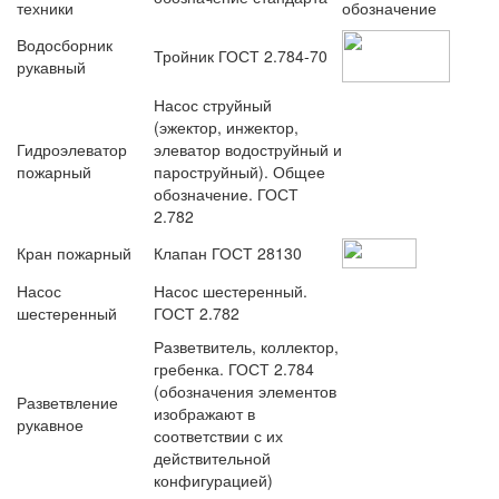
техники
обозначение
Водосборник
Тройник ГОСТ 2.784-70
рукавный
Насос струйный
(эжектор, инжектор,
Гидроэлеватор
элеватор водоструйный и
пожарный
пароструйный). Общее
обозначение. ГОСТ
2.782
Кран пожарный
Клапан ГОСТ 28130
Насос
Насос шестеренный.
шестеренный
ГОСТ 2.782
Разветвитель, коллектор,
гребенка. ГОСТ 2.784
(обозначения элементов
Разветвление
изображают в
рукавное
соответствии с их
действительной
конфигурацией)