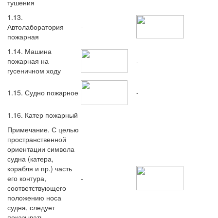
тушения
1.13.
Автолаборатория
-
пожарная
1.14. Машина
пожарная на
-
гусеничном ходу
1.15. Судно пожарное
-
1.16. Катер пожарный
Примечание. С целью
пространственной
ориентации символа
судна (катера,
корабля и пр.) часть
его контура,
-
соответствующего
положению носа
судна, следует
показывать