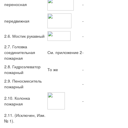
переносная
-
передвижная
-
2.6. Мостик рукавный
-
2.7. Головка
соединительная
См. приложение 2
-
пожарная
2.8. Гидроэлеватор
То же
-
пожарный
2.9. Пеносмеситель
-
пожарный
2.10. Колонка
-
пожарная
2.11. (Исключен, Изм.
№ 1).