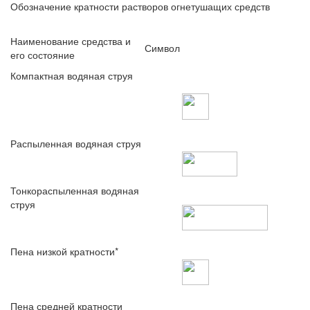
Обозначение кратности растворов огнетушащих средств
Наименование средства и
Символ
его состояние
Компактная водяная струя
Распыленная водяная струя
Тонкораспыленная водяная
струя
Пена низкой кратности*
Пена средней кратности