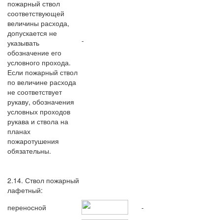
пожарный ствол
соответствующей
величины расхода,
допускается не
-
указывать
обозначение его
условного прохода.
Если пожарный ствол
по величине расхода
не соответствует
рукаву, обозначения
условных проходов
рукава и ствола на
планах
пожаротушения
обязательны.
2.14. Ствол пожарный
лафетный:
переносной
-