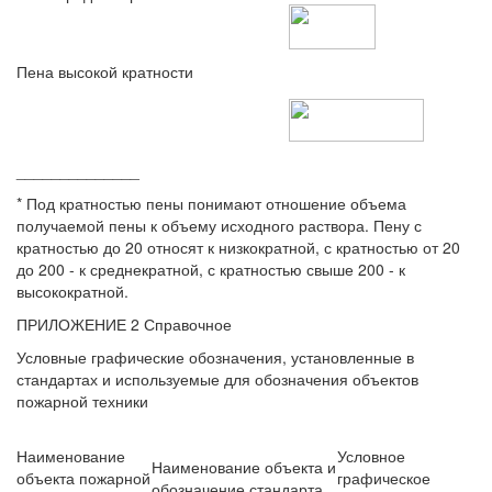
Пена высокой кратности
______________
* Под кратностью пены понимают отношение объема
получаемой пены к объему исходного раствора. Пену с
кратностью до 20 относят к низкократной, с кратностью от 20
до 200 - к среднекратной, с кратностью свыше 200 - к
высокократной.
ПРИЛОЖЕНИЕ 2 Справочное
Условные графические обозначения, установленные в
стандартах и используемые для обозначения объектов
пожарной техники
Наименование
Условное
Наименование объекта и
объекта пожарной
графическое
обозначение стандарта