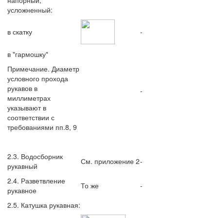
напорный,
усложненный:
в скатку
-
в "гармошку"
Примечание. Диаметр
условного прохода
рукавов в
-
миллиметрах
указывают в
соответствии с
требованиями пп.8, 9
2.3. Водосборник
См. приложение 2
-
рукавный
2.4. Разветвление
То же
-
рукавное
2.5. Катушка рукавная: