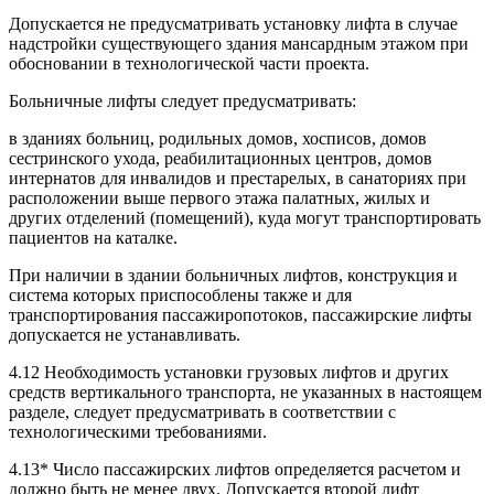
Допускается не предусматривать установку лифта в случае
надстройки существующего здания мансардным этажом при
обосновании в технологической части проекта.
Больничные лифты следует предусматривать:
в зданиях больниц, родильных домов, хосписов, домов
сестринского ухода, реабилитационных центров, домов
интернатов для инвалидов и престарелых, в санаториях при
расположении выше первого этажа палатных, жилых и
других отделений (помещений), куда могут транспортировать
пациентов на каталке.
При наличии в здании больничных лифтов, конструкция и
система которых приспособлены также и для
транспортирования пассажиропотоков, пассажирские лифты
допускается не устанавливать.
4.12 Необходимость установки грузовых лифтов и других
средств вертикального транспорта, не указанных в настоящем
разделе, следует предусматривать в соответствии с
технологическими требованиями.
4.13* Число пассажирских лифтов определяется расчетом и
должно быть не менее двух. Допускается второй лифт