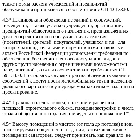
также нормы расчета учреждений и предприятий
обслуживания принимаются в соответствии с СП 42.13330.
4.3* Планировка и оборудование зданий и сооружений,
помещений, а также участков учреждений, организаций,
предприятий общественного назначения, предназначенных
для непосредственного обслуживания населения
(посетителей, зрителей, покупателей, учащихся и т.д., для
которых законодательными и нормативными правовыми
актами Российской Федерации установлены требования по
обеспечению беспрепятственного доступа инвалидов и
других групп населения с ограниченными возможностями
передвижения), должны соответствовать требованиям СП
59.13330. В остальных случаях приспособленность зданий и
сооружений к доступности маломобильных групп населения
должна оговариваться в утверждаемом заказчиком задании на
проектирование.
4.4* Правила подсчета общей, полезной и расчетной
площадей, строительного объема, площади застройки и
числа
этажей общественного здания приведены в приложении Г*.
4.5* Высоту помещений в чистоте (от пола до потолка) вновь
проектируемых общественных зданий, в том числе жилых
помещений санаториев, следует принимать, как правило, не