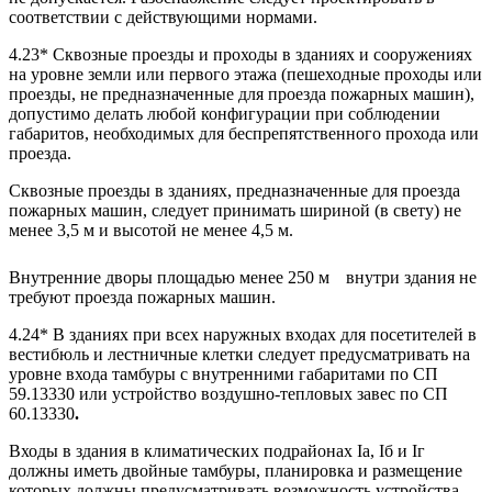
соответствии с действующими нормами.
4.23* Сквозные проезды и проходы в зданиях и сооружениях
на уровне земли или первого этажа (пешеходные проходы или
проезды, не предназначенные для проезда пожарных машин),
допустимо делать любой конфигурации при соблюдении
габаритов, необходимых для беспрепятственного прохода или
проезда.
Сквозные проезды в зданиях, предназначенные для проезда
пожарных машин, следует принимать шириной (в свету) не
менее 3,5 м и высотой не менее 4,5 м.
Внутренние дворы площадью менее 250 м
внутри здания не
требуют проезда пожарных машин.
4.24* В зданиях при всех наружных входах для посетителей в
вестибюль и лестничные клетки следует предусматривать на
уровне входа тамбуры с внутренними габаритами по СП
59.13330 или устройство воздушно-тепловых завес по
СП
60.13330
.
Входы в здания в климатических подрайонах Iа, Iб и Iг
должны иметь двойные тамбуры, планировка и размещение
которых должны предусматривать возможность устройства