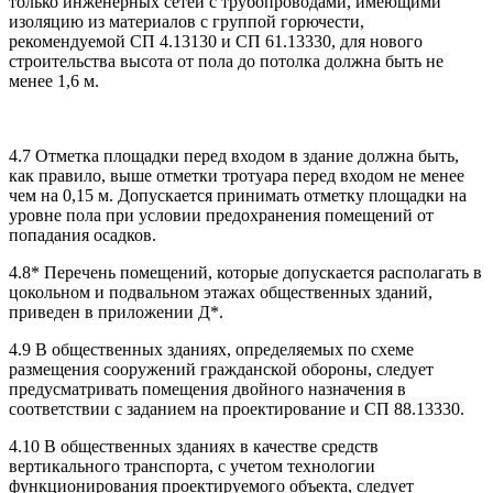
только инженерных сетей с трубопроводами, имеющими
изоляцию из материалов с группой горючести,
рекомендуемой
СП 4.13130
и СП 61.13330, для нового
строительства высота от пола до потолка должна быть не
менее 1,6 м.
4.7 Отметка площадки перед входом в здание должна быть,
как правило, выше отметки тротуара перед входом не менее
чем на 0,15 м. Допускается принимать отметку площадки на
уровне пола при условии предохранения помещений от
попадания осадков.
4.8* Перечень помещений, которые допускается располагать в
цокольном и подвальном этажах общественных зданий,
приведен в приложении Д*.
4.9 В общественных зданиях, определяемых по схеме
размещения сооружений гражданской обороны, следует
предусматривать помещения двойного назначения в
соответствии с заданием на проектирование и СП 88.13330.
4.10 В общественных зданиях в качестве средств
вертикального транспорта, с учетом технологии
функционирования проектируемого объекта, следует