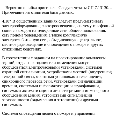
Вероятно ошибка оригинала. Следует читать: СП 7.13130. -
Примечание изготовителя базы данных.
4.18* В общественных зданиях следует предусматривать
электрооборудование, электроосвещение, систему телефонной
связи с выходом на телефонные сети общего пользования,
сеть приема телевидения, а также комплексную
электрослаботочную сеть, объединяющую центральное,
местное радиовещание и оповещение о пожаре и других
стихийных бедствиях.
В соответствии с заданием на проектирование комплексы
зданий, отдельные здания или помещения могут
оборудоваться электрочасовыми установками, системой
охранной сигнализации, устройствами местной (внутренней)
телефонной связи, местными установками телевидения,
синхронного перевода речи, установками сигнализации
времени, системами информатизации и звукофикации,
системами автоматизации и диспетчеризации инженерного
оборудования здания, устройствами сигнализации
загазованности (задымления и затопления) и другими
системами.
Системы оповещения людей о пожаре и управления