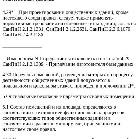
4.29*
При проектировании общественных зданий, кроме
настоящего свода правил, следует также применять
нормативные требования на отдельные типы зданий, согласно
СанПиН 2.1.2.1331, СанПиН 2.1.2.2631, СанПиН 2.3.6.1079,
СанПиН 2.4.3.1186.
________________
Изменением N 1 предлагается исключить из текста п.4.29
СанПиН 2.1.2.1389. - Примечание изготовителя базы данных.
4.30 Перечень помещений, размещение которых по процессу
деятельности общественных зданий допускается в
подвальном и цокольном этажах, приведен в приложении Д*.
5 Оптимальные безопасные параметры основных помещений
5.1 Состав помещений и их площади определяются в
соответствии с технологией функциональных процессов
соответствующих типов общественных зданий и в
соответствии с расчетными нормами, приведенными в
настоящем своде правил.