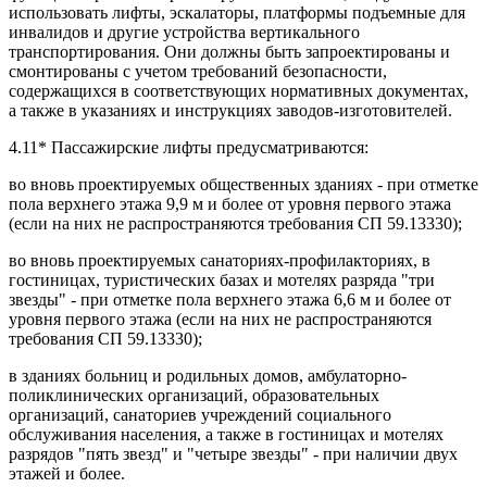
использовать лифты, эскалаторы, платформы подъемные для
инвалидов и другие устройства вертикального
транспортирования. Они должны быть запроектированы и
смонтированы с учетом требований безопасности,
содержащихся в соответствующих нормативных документах,
а также в указаниях и инструкциях заводов-изготовителей.
4.11* Пассажирские лифты предусматриваются:
во вновь проектируемых общественных зданиях - при отметке
пола верхнего этажа 9,9 м и более от уровня первого этажа
(если на них не распространяются требования СП 59.13330);
во вновь проектируемых санаториях-профилакториях, в
гостиницах, туристических базах и мотелях разряда "три
звезды" - при отметке пола верхнего этажа 6,6 м и более от
уровня первого этажа (если на них не распространяются
требования СП 59.13330);
в зданиях больниц и родильных домов, амбулаторно-
поликлинических организаций, образовательных
организаций, санаториев учреждений социального
обслуживания населения, а также в гостиницах и мотелях
разрядов "пять звезд" и "четыре звезды" - при наличии двух
этажей и более.