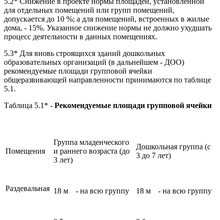
5.2* Снижение в проекте нормы площадей, установленной
для отдельных помещений или групп помещений,
допускается до 10 %; а для помещений, встроенных в жилые
дома, - 15%. Указанное снижение нормы не должно ухудшать
процесс деятельности в данных помещениях.
5.3* Для вновь строящихся зданий дошкольных
образовательных организаций (в дальнейшем - ДОО)
рекомендуемые площади групповой ячейки
общеразвивающей направленности принимаются по таблице
5.1.
Таблица 5.1* -
Рекомендуемые площади групповой ячейки
Группа младенческого
Дошкольная группа (с
Помещения
и раннего возраста (до
3 до 7 лет)
3 лет)
Раздевальная
18 м
- на всю группу
18 м
- на всю группу