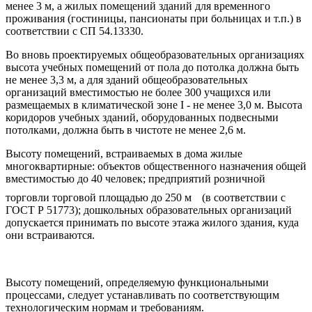
менее 3 м, а жилых помещений зданий для временного
проживания (гостиницы, пансионаты при больницах и т.п.) в
соответствии с СП 54.13330.
Во вновь проектируемых общеобразовательных организациях
высота учебных помещений от пола до потолка должна быть
не менее 3,3 м, а для зданий общеобразовательных
организаций вместимостью не более 300 учащихся или
размещаемых в климатической зоне I - не менее 3,0 м. Высота
коридоров учебных зданий, оборудованных подвесными
потолками, должна быть в чистоте не менее 2,6 м.
Высоту помещений, встраиваемых в дома жилые
многоквартирные: объектов общественного назначения общей
вместимостью до 40 человек; предприятий розничной
торговли торговой площадью до 250 м
(в соответствии с
ГОСТ Р 51773); дошкольных образовательных организаций
допускается принимать по высоте этажа жилого здания, куда
они встраиваются.
Высоту помещений, определяемую функциональными
процессами, следует устанавливать по соответствующим
технологическим нормам и требованиям.