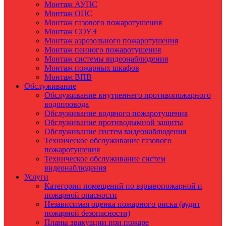
Монтаж АУПС
Монтаж ОПС
Монтаж газового пожаротушения
Монтаж СОУЭ
Монтаж аэрозольного пожаротушения
Монтаж пенного пожаротушения
Монтаж системы видеонаблюдения
Монтаж пожарных шкафов
Монтаж ВПВ
Обслуживание
Обслуживание внутреннего противопожарного
водопровода
Обслуживание водяного пожаротушения
Обслуживание противодымной защиты
Обслуживание систем видеонаблюдения
Техническое обслуживание газового
пожаротушения
Техническое обслуживание систем
видеонаблюдения
Услуги
Категории помещений по взрывопожарной и
пожарной опасности
Независимая оценка пожарного риска (аудит
пожарной безопасности)
Планы эвакуации при пожаре