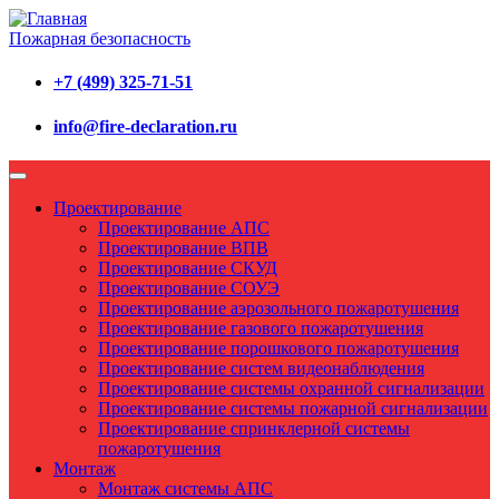
Пожарная безопасность
+7 (499) 325-71-51
info@fire-declaration.ru
Проектирование
Проектирование АПС
Проектирование ВПВ
Проектирование СКУД
Проектирование СОУЭ
Проектирование аэрозольного пожаротушения
Проектирование газового пожаротушения
Проектирование порошкового пожаротушения
Проектирование систем видеонаблюдения
Проектирование системы охранной сигнализации
Проектирование системы пожарной сигнализации
Проектирование спринклерной системы
пожаротушения
Монтаж
Монтаж системы АПС