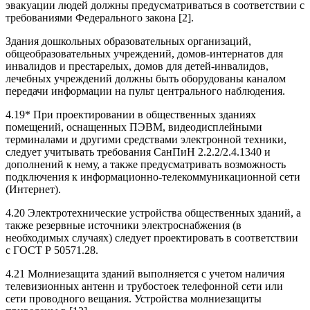
эвакуации людей должны предусматриваться в соответствии с
требованиями Федерального закона [2].
Здания дошкольных образовательных организаций,
общеобразовательных учреждений, домов-интернатов для
инвалидов и престарелых, домов для детей-инвалидов,
лечебных учреждений должны быть оборудованы каналом
передачи информации на пульт центрального наблюдения.
4.19* При проектировании в общественных зданиях
помещений, оснащенных ПЭВМ, видеодисплейными
терминалами и другими средствами электронной техники,
следует учитывать требования СанПиН 2.2.2/2.4.1340 и
дополнений к нему, а также предусматривать возможность
подключения к информационно-телекоммуникационной сети
(Интернет).
4.20 Электротехнические устройства общественных зданий, а
также резервные источники электроснабжения (в
необходимых случаях) следует проектировать в соответствии
с ГОСТ Р 50571.28.
4.21 Молниезащита зданий выполняется с учетом наличия
телевизионных антенн и трубостоек телефонной сети или
сети проводного вещания. Устройства молниезащиты