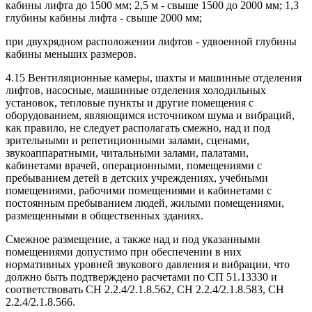
кабины лифта до 1500 мм; 2,5 м - свыше 1500 до 2000 мм; 1,3
глубины кабины лифта - свыше 2000 мм;
при двухрядном расположении лифтов - удвоенной глубины
кабины меньших размеров.
4.15 Вентиляционные камеры, шахты и машинные отделения
лифтов, насосные, машинные отделения холодильных
установок, тепловые пункты и другие помещения с
оборудованием, являющимся источником шума и вибраций,
как правило, не следует располагать смежно, над и под
зрительными и репетиционными залами, сценами,
звукоаппаратными, читальными залами, палатами,
кабинетами врачей, операционными, помещениями с
пребыванием детей в детских учреждениях, учебными
помещениями, рабочими помещениями и кабинетами с
постоянным пребыванием людей, жилыми помещениями,
размещенными в общественных зданиях.
Смежное размещение, а также над и под указанными
помещениями допустимо при обеспечении в них
нормативных уровней звукового давления и вибрации, что
должно быть подтверждено расчетами по СП 51.13330 и
соответствовать СН 2.2.4/2.1.8.562, СН 2.2.4/2.1.8.583, СН
2.2.4/2.1.8.566.