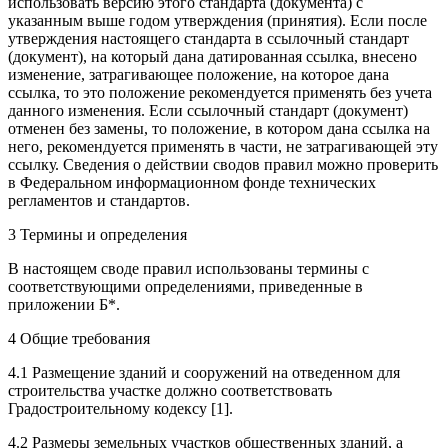
использовать версию этого стандарта (документа) с
указанным выше годом утверждения (принятия). Если после
утверждения настоящего стандарта в ссылочный стандарт
(документ), на который дана датированная ссылка, внесено
изменение, затрагивающее положение, на которое дана
ссылка, то это положение рекомендуется применять без учета
данного изменения. Если ссылочный стандарт (документ)
отменен без замены, то положение, в котором дана ссылка на
него, рекомендуется применять в части, не затрагивающей эту
ссылку. Сведения о действии сводов правил можно проверить
в Федеральном информационном фонде технических
регламентов и стандартов.
3 Термины и определения
В настоящем своде правил использованы термины с
соответствующими определениями, приведенные в
приложении Б*.
4 Общие требования
4.1 Размещение зданий и сооружений на отведенном для
строительства участке должно соответствовать
Градостроительному кодексу [1].
4.2 Размеры земельных участков общественных зданий, а