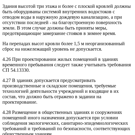
Здания высотой три этажа и более с плоской кровлей должны
быть оборудованы системой внутренних водостоков с
отводом воды в наружную дождевую канализацию, а при
отсутствии последней - на благоустроенную поверхность
земли. В этом случае должны быть приняты меры,
предотвращающие замерзание стояков в зимнее время.
На перепадах высот кровли более 1,5 м неорганизованный
сброс на нижележащий уровень не допускается.
4.26 При проектировании жилых помещений в зданиях
временного пребывания следует также учитывать требования
СП 54.13330.
4.27 В зданиях допускается предусматривать
производственные и складские помещения, требуемые
технологией деятельности учреждений и входящие в их
состав, что должно быть отражено в задании на
проектирование.
4.28 Размещение в общественных зданиях и сооружениях
помещений иного назначения допускается при условии
соблюдения экологических, санитарно-эпидемиологических
требований и требований по безопасности, соответствующих
общественным зданиям.