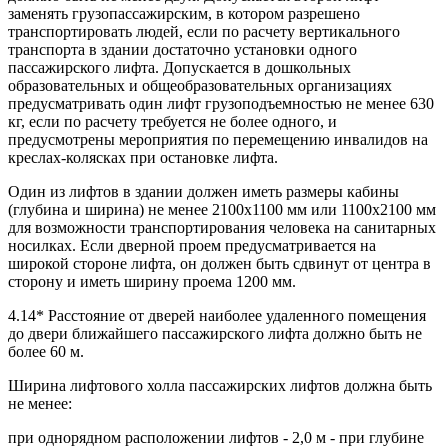
заменять грузопассажирским, в котором разрешено
транспортировать людей, если по расчету вертикального
транспорта в здании достаточно установки одного
пассажирского лифта. Допускается в дошкольных
образовательных и общеобразовательных организациях
предусматривать один лифт грузоподъемностью не менее 630
кг, если по расчету требуется не более одного, и
предусмотрены мероприятия по перемещению инвалидов на
креслах-колясках при остановке лифта.
Один из лифтов в здании должен иметь размеры кабины
(глубина и ширина) не менее 2100x1100 мм или 1100x2100 мм
для возможности транспортирования человека на санитарных
носилках. Если дверной проем предусматривается на
широкой стороне лифта, он должен быть сдвинут от центра в
сторону и иметь ширину проема 1200 мм.
4.14* Расстояние от дверей наиболее удаленного помещения
до двери ближайшего пассажирского лифта должно быть не
более 60 м.
Ширина лифтового холла пассажирских лифтов должна быть
не менее:
при однорядном расположении лифтов - 2,0 м - при глубине