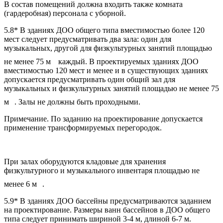
В состав помещений должна входить также комната
(гардеробная) персонала с уборной.
5.8* В зданиях ДОО общего типа вместимостью более 120
мест следует предусматривать два зала: один для
музыкальных, другой для физкультурных занятий площадью
не менее 75 м
каждый. В проектируемых зданиях ДОО
вместимостью 120 мест и менее и в существующих зданиях
допускается предусматривать один общий зал для
музыкальных и физкультурных занятий площадью не менее 75
м
. Залы не должны быть проходными.
Примечание. По заданию на проектирование допускается
применение трансформируемых перегородок.
При залах оборудуются кладовые для хранения
физкультурного и музыкального инвентаря площадью не
менее 6 м
.
5.9* В зданиях ДОО бассейны предусматриваются заданием
на проектирование. Размеры ванн бассейнов в ДОО общего
типа следует принимать шириной 3-4 м, длиной 6-7 м.