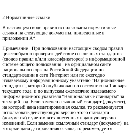
2 Нормативные ссылки
В настоящем своде правил использованы нормативные
ссылки на следующие документы, приведенные в
приложении А*.
Примечание - При пользовании настоящим сводом правил
целесообразно проверить действие ссылочных стандартов
(сводов правил и/или классификаторов) в информационной
системе общего пользования - на официальном сайте
национального органа Российской Федерации по
стандартизации в сети Интернет или по ежегодно
издаваемому информационному указателю "Национальные
стандарты", который опубликован по состоянию на 1 января
текущего года, и по выпускам ежемесячно издаваемого
информационного указателя "Национальные стандарты" за
текущий год. Если заменен ссылочный стандарт (документ),
на который дана недатированная ссылка, то рекомендуется
использовать действующую версию этого стандарта
(документа) с учетом всех внесенных в данную версию
изменений. Если заменен ссылочный стандарт (документ), на
который дана датированная ссылка, то рекомендуется