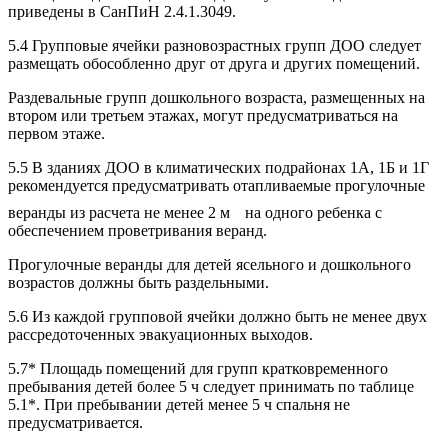
приведены в СанПиН 2.4.1.3049.
5.4 Групповые ячейки разновозрастных групп ДОО следует
размещать обособленно друг от друга и других помещений.
Раздевальные групп дошкольного возраста, размещенных на
втором или третьем этажах, могут предусматриваться на
первом этаже.
5.5 В зданиях ДОО в климатических подрайонах 1А, 1Б и 1Г
рекомендуется предусматривать отапливаемые прогулочные
веранды из расчета не менее 2 м
на одного ребенка с
обеспечением проветривания веранд.
Прогулочные веранды для детей ясельного и дошкольного
возрастов должны быть раздельными.
5.6 Из каждой групповой ячейки должно быть не менее двух
рассредоточенных эвакуационных выходов.
5.7* Площадь помещений для групп кратковременного
пребывания детей более 5 ч следует принимать по таблице
5.1*. При пребывании детей менее 5 ч спальня не
предусматривается.