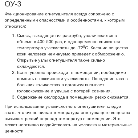
ОУ-3
Функционирование огнетушителя всегда сопряжено с
определенными опасностями и особенностями, к которым
относятся:
Смесь, выходящая из раструба, увеличивается в
объеме в 400-500 раз, и одновременно снижается
0
температура углекислоты до -72
С. Касание вещества
кожи человека неминуемо приведет к обморожению.
Открытые узлы огнетушителя также сильно
охлаждаются.
Если тушение происходит в помещении, необходимо
помнить о токсичности углекислоты. Попадание газа в
больших количествах в организм вызывает
головокружение и удушье с потерей сознания.
Содержание кислорода в помещении резко снижается.
При использовании углекислотного огнетушителя следует
знать, что очень низкая температура огнетушащего вещества
вызывает резкий перепад температур в помещении. Это
может негативно воздействовать на человека и материальные
ценности.