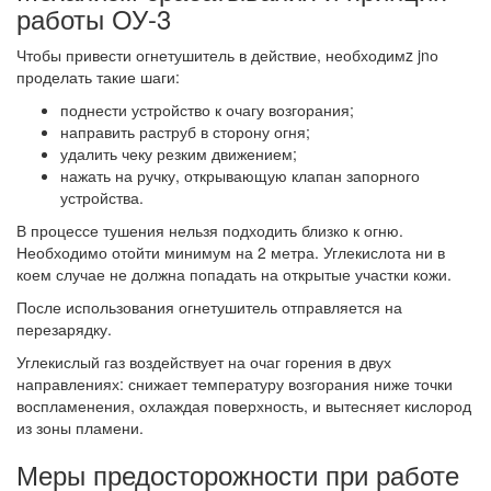
работы ОУ-3
Чтобы привести огнетушитель в действие, необходимz jnо
проделать такие шаги:
поднести устройство к очагу возгорания;
направить раструб в сторону огня;
удалить чеку резким движением;
нажать на ручку, открывающую клапан запорного
устройства.
В процессе тушения нельзя подходить близко к огню.
Необходимо отойти минимум на 2 метра. Углекислота ни в
коем случае не должна попадать на открытые участки кожи.
После использования огнетушитель отправляется на
перезарядку.
Углекислый газ воздействует на очаг горения в двух
направлениях: снижает температуру возгорания ниже точки
воспламенения, охлаждая поверхность, и вытесняет кислород
из зоны пламени.
Меры предосторожности при работе