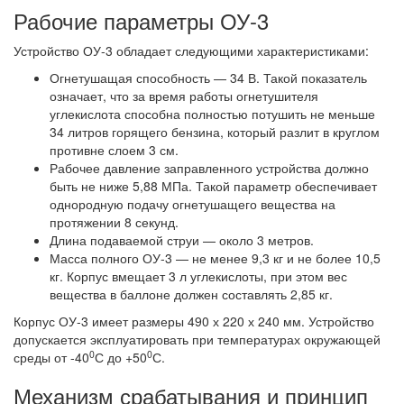
Рабочие параметры ОУ-3
Устройство ОУ-3 обладает следующими характеристиками:
Огнетушащая способность — 34 В. Такой показатель
означает, что за время работы огнетушителя
углекислота способна полностью потушить не меньше
34 литров горящего бензина, который разлит в круглом
противне слоем 3 см.
Рабочее давление заправленного устройства должно
быть не ниже 5,88 МПа. Такой параметр обеспечивает
однородную подачу огнетушащего вещества на
протяжении 8 секунд.
Длина подаваемой струи — около 3 метров.
Масса полного ОУ-3 — не менее 9,3 кг и не более 10,5
кг. Корпус вмещает 3 л углекислоты, при этом вес
вещества в баллоне должен составлять 2,85 кг.
Корпус ОУ-3 имеет размеры 490 х 220 х 240 мм. Устройство
допускается эксплуатировать при температурах окружающей
0
0
среды от -40
С до +50
С.
Механизм срабатывания и принцип