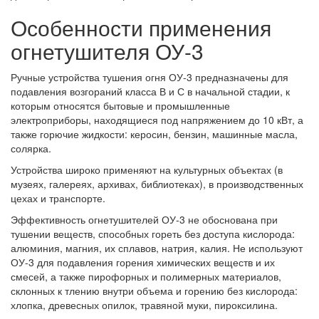
Особенности применения
огнетушителя ОУ-3
Ручные устройства тушения огня ОУ-3 предназначены для
подавления возгораний класса В и С в начальной стадии, к
которым относятся бытовые и промышленные
электроприборы, находящиеся под напряжением до 10 кВт, а
также горючие жидкости: керосин, бензин, машинные масла,
солярка.
Устройства широко применяют на культурных объектах (в
музеях, галереях, архивах, библиотеках), в производственных
цехах и транспорте.
Эффективность огнетушителей ОУ-3 не обоснована при
тушении веществ, способных гореть без доступа кислорода:
алюминия, магния, их сплавов, натрия, калия. Не используют
ОУ-3 для подавления горения химических веществ и их
смесей, а также пирофорных и полимерных материалов,
склонных к тлению внутри объема и горению без кислорода:
хлопка, древесных опилок, травяной муки, пироксилина.