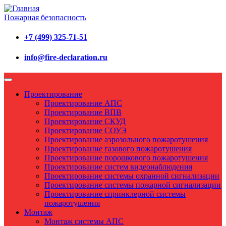
Пожарная безопасность
+7 (499) 325-71-51
info@fire-declaration.ru
Проектирование
Проектирование АПС
Проектирование ВПВ
Проектирование СКУД
Проектирование СОУЭ
Проектирование аэрозольного пожаротушения
Проектирование газового пожаротушения
Проектирование порошкового пожаротушения
Проектирование систем видеонаблюдения
Проектирование системы охранной сигнализации
Проектирование системы пожарной сигнализации
Проектирование спринклерной системы
пожаротушения
Монтаж
Монтаж системы АПС