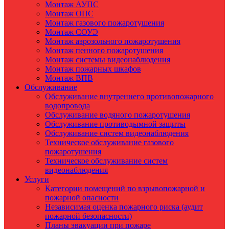
Монтаж АУПС
Монтаж ОПС
Монтаж газового пожаротушения
Монтаж СОУЭ
Монтаж аэрозольного пожаротушения
Монтаж пенного пожаротушения
Монтаж системы видеонаблюдения
Монтаж пожарных шкафов
Монтаж ВПВ
Обслуживание
Обслуживание внутреннего противопожарного
водопровода
Обслуживание водяного пожаротушения
Обслуживание противодымной защиты
Обслуживание систем видеонаблюдения
Техническое обслуживание газового
пожаротушения
Техническое обслуживание систем
видеонаблюдения
Услуги
Категории помещений по взрывопожарной и
пожарной опасности
Независимая оценка пожарного риска (аудит
пожарной безопасности)
Планы эвакуации при пожаре