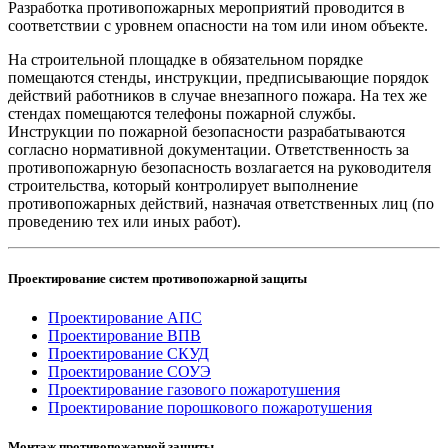
Разработка противопожарных мероприятий проводится в
соответствии с уровнем опасности на том или ином объекте.
На строительной площадке в обязательном порядке
помещаются стенды, инструкции, предписывающие порядок
действий работников в случае внезапного пожара. На тех же
стендах помещаются телефоны пожарной службы.
Инструкции по пожарной безопасности разрабатываются
согласно нормативной документации. Ответственность за
противопожарную безопасность возлагается на руководителя
строительства, который контролирует выполнение
противопожарных действий, назначая ответственных лиц (по
проведению тех или иных работ).
Проектирование систем противопожарной защиты
Проектирование АПС
Проектирование ВПВ
Проектирование СКУД
Проектирование СОУЭ
Проектирование газового пожаротушения
Проектирование порошкового пожаротушения
Монтаж противопожарной защиты