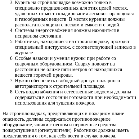
Курить на стройплощадке возможно только в
специально предназначенных для этих целей местах,
удаленных от мест складирования легковозгорающихся
и газообразных веществ. В местах курения должны
располагаться ящики с песком и емкости с водой.
Системы энергоснабжения должны находиться в
исправном состоянии.
Работники, находящиеся на стройплощадке, проходят
специальный инструктаж, с соответствующей записью в
журнале.
Особые навыки и умения нужны при работе со
сварочным оборудованием. Сварку поводят на
расстоянии не ближе пяти метров от находящихся
веществ горючей природы.
Нужно обеспечить свободный доступ пожарного
автотранспорта к строительной площадке.
Сеть водоснабжения и естественные водоемы должны
содержаться в состоянии готовности при необходимости
использования для тушения пожаров.
На стройплощадках, представляющих в пожарном плане
опасность, должны содержаться противопожарное
оборудование, ящики с песком и первичные средства
пожаротушения (огнетушители). Работники должны иметь
представления о том, как себя вести в случае пожара.